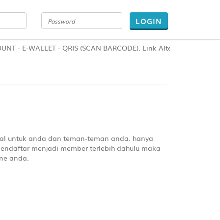
LOGIN
LET - QRIS (SCAN BARCODE). Link Alternatif BOLAGILA : - https
dal untuk anda dan teman-teman anda. hanya
endaftar menjadi member terlebih dahulu maka
ne anda.