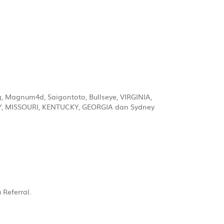
g, Magnum4d, Saigontoto, Bullseye, VIRGINIA,
, MISSOURI, KENTUCKY, GEORGIA dan Sydney
Referral.