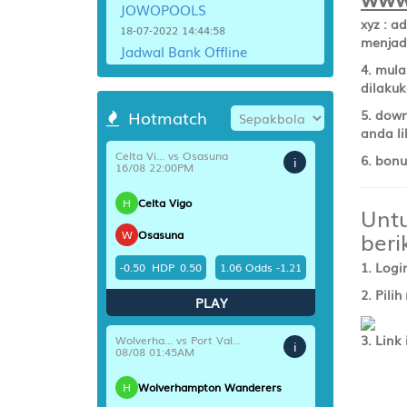
JOWOPOOLS
H
Singapore
xyz : a
18-07-2022 14:44:58
menjadi
Jadwal Bank Offline
W
Indonesia
4. mula
18-07-2022 14:44:57
0.75
HDP
-0.75
-1.04
Odds
-1.25
dilaku
Info Togel Diskon Jam Tutup
Hotmatch
18-07-2022 14:44:56
5. dow
PLAY
anda li
Celta Vi... vs Osasuna
6. bonu
i
16/08 22:00PM
H
Celta Vigo
Untu
beri
W
Osasuna
1. Log
-0.50
HDP
0.50
1.06
Odds
-1.21
2. Pilih
PLAY
3. Link
Wolverha... vs Port Val...
i
08/08 01:45AM
H
Wolverhampton Wanderers