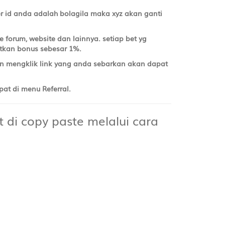
er id anda adalah bolagila maka xyz akan ganti
 forum, website dan lainnya. setiap bet yg
tkan bonus sebesar 1%.
an mengklik link yang anda sebarkan akan dapat
pat di menu Referral.
 di copy paste melalui cara