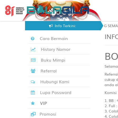
Nottingh... vs Leeds Un...
i
22/08 22:00PM
H
Nottingham Forest
BOLAGILA menghadirkan sistem DEPOSIT YANG SEMAKIN MUDAH
Info Terkini:
W
Leeds United
INF
0.25
HDP
-0.25
1.00
Odds
-1.13
Cara Bermain
PLAY
History Nomor
BO
Udinese vs Como
Buku Mimpi
i
22/08 23:30PM
Selama
Referral
H
Udinese
Referr
cukup 
Hubungi Kami
W
Como
anda a
0.50
HDP
-0.50
1.01
Odds
-1.14
Lupa Password
Komisi 
1. BB :
PLAY
VIP
2. Full 
3. Colo
Hull Cit... vs Manchest...
Promosi
i
22/08 19:30PM
4. Colo