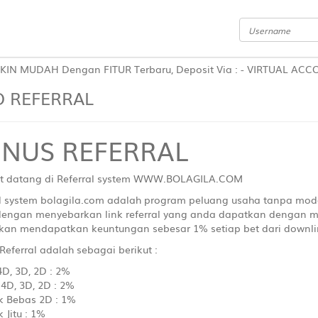
 Dengan FITUR Terbaru, Deposit Via : - VIRTUAL ACCOUNT - E-WAL
O REFERRAL
NUS REFERRAL
t datang di Referral system WWW.BOLAGILA.COM
al system bolagila.com adalah program peluang usaha tanpa mo
dengan menyebarkan link referral yang anda dapatkan dengan m
kan mendapatkan keuntungan sebesar 1% setiap bet dari downli
Referral adalah sebagai berikut :
 4D, 3D, 2D : 2%
: 4D, 3D, 2D : 2%
k Bebas 2D : 1%
k Jitu : 1%