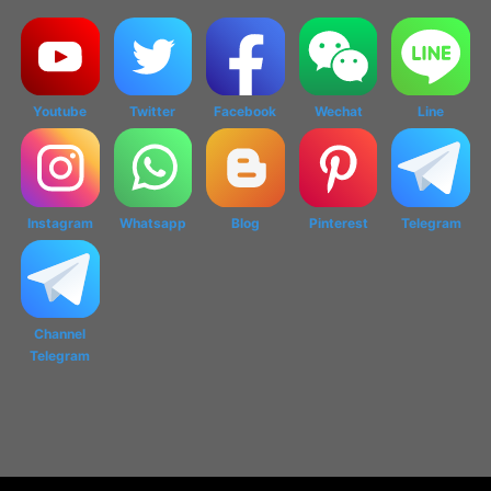
Youtube
Twitter
Facebook
Wechat
Line
Instagram
Whatsapp
Blog
Pinterest
Telegram
Channel
Telegram